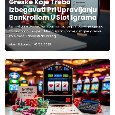
Greške Koje Treba
Izbegavati Pri Upravljanju
Bankrollom U Slot Igrama
Upravljanje bankrollom prilikom igranja slotova je ključno
za dugoročni uspeh. Mnogi igrači prave ozbiljne greške
koje mogu dovesti do brzog…
Albert Edwards
10/22/2025