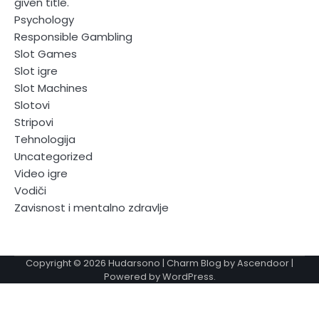
given title.
Psychology
Responsible Gambling
Slot Games
Slot igre
Slot Machines
Slotovi
Stripovi
Tehnologija
Uncategorized
Video igre
Vodiči
Zavisnost i mentalno zdravlje
Copyright © 2026
Hudarsono
| Charm Blog by
Ascendoor
|
Powered by
WordPress
.