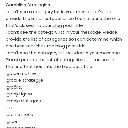
Gambling Strategies
I don’t see a category list in your message. Please
provide the list of categories so I can choose the one
that’s closest to your blog post title.
I don’t see the category list in your message. Please
provide the list of categories so I can determine which
one best matches the blog post title.
I don’t see the category list included in your message.
Please provide the list of categories so I can select
the one that best fits the blog post title.
Igraće mašine
Igračke strategije
Igračke.
Igranje igara
Igranje slot igara
Igre
Igre na sreću
Igrice