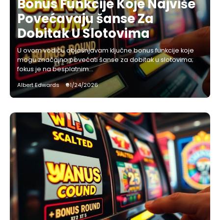
Bonus Funkcije Koje Najviše
Povećavaju šanse Za
Dobitak U Slotovima
U ovom vodiču objašnjavam ključne bonus funkcije koje
mogu značajno povećati šanse za dobitak u slotovima;
fokus je na besplatnim…
Albert Edwards
01/24/2026