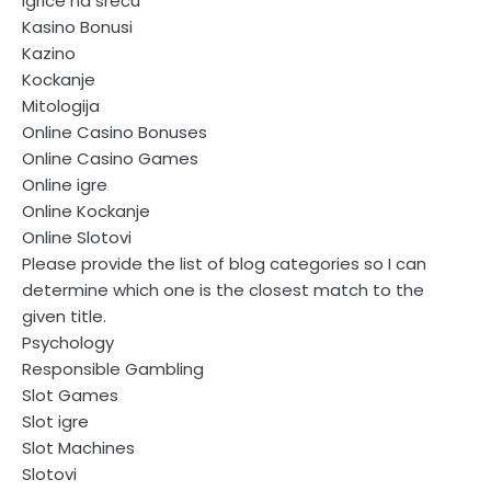
Igrice na sreću
Kasino Bonusi
Kazino
Kockanje
Mitologija
Online Casino Bonuses
Online Casino Games
Online igre
Online Kockanje
Online Slotovi
Please provide the list of blog categories so I can
determine which one is the closest match to the
given title.
Psychology
Responsible Gambling
Slot Games
Slot igre
Slot Machines
Slotovi