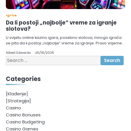
Igrice
Da li postoji „najbolje“ vreme za igranje
slotova?
U svijetu online kazino igara, posebno slotova, mnogo igrača
se pita da li postoji „najbolje“ vreme za igranje. Pravo vrijeme…
Albert Edwards
05/16/2025
Search
for:
Categories
[Klađenje]
[Strategija]
Casino
Casino Bonuses
Casino Budgeting
Casino Games