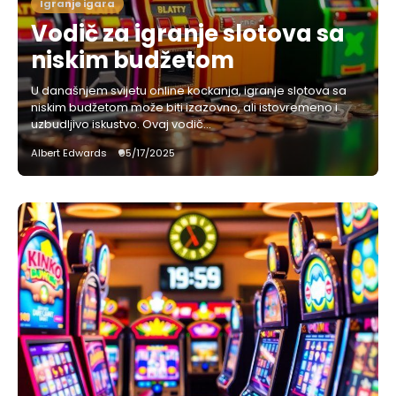
Igranje igara
Vodič za igranje slotova sa
niskim budžetom
U današnjem svijetu online kockanja, igranje slotova sa
niskim budžetom može biti izazovno, ali istovremeno i
uzbudljivo iskustvo. Ovaj vodič…
Albert Edwards
05/17/2025