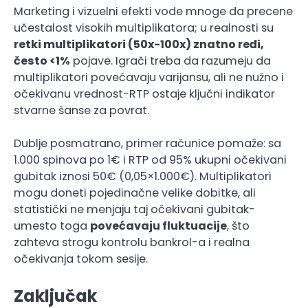
Marketing i vizuelni efekti vode mnoge da precene
učestalost visokih multiplikatora; u realnosti su
retki multiplikatori (50x-100x) znatno ređi,
često <1%
pojave. Igrači treba da razumeju da
multiplikatori povećavaju varijansu, ali ne nužno i
očekivanu vrednost-RTP ostaje ključni indikator
stvarne šanse za povrat.
Dublje posmatrano, primer računice pomaže: sa
1.000 spinova po 1€ i RTP od 95% ukupni očekivani
gubitak iznosi 50€ (0,05×1.000€). Multiplikatori
mogu doneti pojedinačne velike dobitke, ali
statistički ne menjaju taj očekivani gubitak-
umesto toga
povećavaju fluktuacije
, što
zahteva strogu kontrolu bankrol-a i realna
očekivanja tokom sesije.
Zaključak