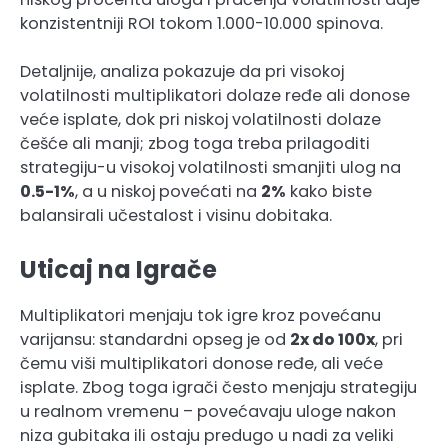
konzistentniji ROI tokom 1.000-10.000 spinova.
Detaljnije, analiza pokazuje da pri visokoj
volatilnosti multiplikatori dolaze ređe ali donose
veće isplate, dok pri niskoj volatilnosti dolaze
češće ali manji; zbog toga treba prilagoditi
strategiju-u visokoj volatilnosti smanjiti ulog na
0.5-1%
, a u niskoj povećati na
2%
kako biste
balansirali učestalost i visinu dobitaka.
Uticaj na Igrače
Multiplikatori menjaju tok igre kroz povećanu
varijansu: standardni opseg je od
2x do 100x
, pri
čemu viši multiplikatori donose ređe, ali veće
isplate. Zbog toga igrači često menjaju strategiju
u realnom vremenu – povećavaju uloge nakon
niza gubitaka ili ostaju predugo u nadi za veliki