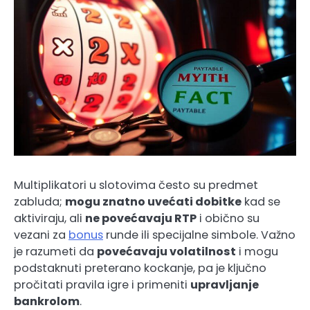
Multiplikatori u slotovima često su predmet
zabluda;
mogu znatno uvećati dobitke
kad se
aktiviraju, ali
ne povećavaju RTP
i obično su
vezani za
bonus
runde ili specijalne simbole. Važno
je razumeti da
povećavaju volatilnost
i mogu
podstaknuti preterano kockanje, pa je ključno
pročitati pravila igre i primeniti
upravljanje
bankrolom
.