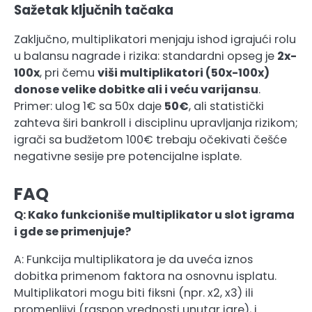
Sažetak ključnih tačaka
Zaključno, multiplikatori menjaju ishod igrajući rolu
u balansu nagrade i rizika: standardni opseg je
2x-
100x
, pri čemu
viši multiplikatori (50x-100x)
donose velike dobitke ali i veću varijansu
.
Primer: ulog 1€ sa 50x daje
50€
, ali statistički
zahteva širi bankroll i disciplinu upravljanja rizikom;
igrači sa budžetom 100€ trebaju očekivati češće
negativne sesije pre potencijalne isplate.
FAQ
Q: Kako funkcioniše multiplikator u slot igrama
i gde se primenjuje?
A: Funkcija multiplikatora je da uveća iznos
dobitka primenom faktora na osnovnu isplatu.
Multiplikatori mogu biti fiksni (npr. x2, x3) ili
promenljivi (raspon vrednosti unutar igre), i