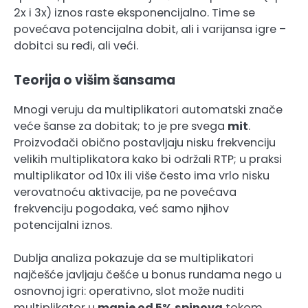
2x i 3x) iznos raste eksponencijalno. Time se
povećava potencijalna dobit, ali i varijansa igre –
dobitci su ređi, ali veći.
Teorija o višim šansama
Mnogi veruju da multiplikatori automatski znače
veće šanse za dobitak; to je pre svega
mit
.
Proizvođači obično postavljaju nisku frekvenciju
velikih multiplikatora kako bi održali RTP; u praksi
multiplikator od 10x ili više često ima vrlo nisku
verovatnoću aktivacije, pa ne povećava
frekvenciju pogodaka, već samo njihov
potencijalni iznos.
Dublja analiza pokazuje da se multiplikatori
najčešće javljaju češće u bonus rundama nego u
osnovnoj igri: operativno, slot može nuditi
multiplikator u
manje od 5% spinova
tokom