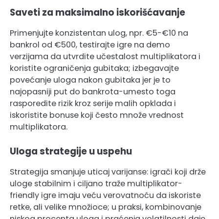
Saveti za maksimalno iskorišćavanje
Primenjujte konzistentan ulog, npr. €5-€10 na
bankrol od €500, testirajte igre na demo
verzijama da utvrdite učestalost multiplikatora i
koristite ograničenja gubitaka; izbegavajte
povećanje uloga nakon gubitaka jer je to
najopasniji put do bankrota-umesto toga
rasporedite rizik kroz serije malih opklada i
iskoristite bonuse koji često množe vrednost
multiplikatora.
Uloga strategije u uspehu
Strategija smanjuje uticaj varijanse: igrači koji drže
uloge stabilnim i ciljano traže multiplikator-
friendly igre imaju veću verovatnoću da iskoriste
retke, ali velike množioce; u praksi, kombinovanje
niskog procenta uloga i praćenja volatilnosti daje