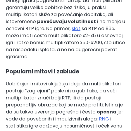
Mnogi igrači pogrešno smatraju da multiplikatori
garantuju velike dobitke bez rizika; u praksi
multiplikatori služe za povećanje dobitaka, ali
istovremeno
povećavaju volatilnost
i ne menjaju
osnovni RTP igre. Na primer,
slot
sa RTP od 96%
može imati česte multiplikatore x2-x5 u osnovnoj
igri i retke bonus multiplikatore x50-x200, što utiče
na raspodelu isplata, a ne na dugoročni povrat
igračima.
Popularni mitovi i zablude
Uobičajeni mitovi uključuju ideje da multiplikatori
postaju “zagrejani” posle niza gubitaka, da veći
multiplikator znači bolji RTP, ili da postoji
prepoznatljiv obrazac koji se može pratiti. Istina je
da su takva uverenja pogrešna i često
opasna
jer
vode do povećanih i impulzivnih uloga;
RNG
i
statistika igre održavaju nasumičnost i očekivanu