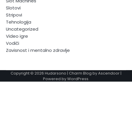
Slot Machines
Slotovi
Stripovi
Tehnologija
Uncategorized
Video igre
Vodiči
Zavisnost i mentalno zdravlje
Copyright © 2026
Hudarsono
| Charm Blog by
Ascendoor
|
Powered by
WordPress
.