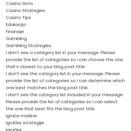
Casino Slots
Casino Strategies
Casino Tips
Edukacija
Finansije
Gambling
Gambling Strategies
I don’t see a category list in your message. Please
provide the list of categories so I can choose the one
that’s closest to your blog post title.
I don’t see the category list in your message. Please
provide the list of categories so I can determine which
one best matches the blog post title.
I don’t see the category list included in your message.
Please provide the list of categories so I can select
the one that best fits the blog post title.
Igraće mašine
Igračke strategije
Igračke.