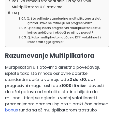
Razlika Između Standardnih I Progresivnih
Multiplikatora U Slotovima
FAQ
Q: Šta odlikuje standardne multiplikatore u slot
igrama i kako se razlikuju od progresivnih?
Q: Na koji način progresivni multiplikatori rastu i
koji su uobičajeni okidači za njihov porast?
Q: Kako multiplikatori utiču na RTP, volatilnost i
izbor strategije igranja?
Razumevanje Multiplikatora
Multiplikatori u slotovima direktno povećavaju
isplate tako što množe osnovne dobitke;
standardni obično variraju od
x2 do x10
, dok
progresivni mogu rasti do
x1000 ili više
i dovesti
do džekpotova od nekoliko stotina hiljada do
miliona. Uticaj se ogleda u većoj volatilnosti i
promenjenom obrascu isplata – praktičan primer:
bonus
runda sa x3 multiplikatorom trostruko