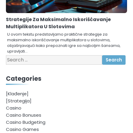
Strategije Za Maksimalno Iskorišćavanje
Multiplikatora U Slotovima
U ovom tekstu predstavljamo praktične strategije za
maksimalno iskorišćavanje multiplikatora u slotovima,
objašnjavajući kako prepoznati igre sa najboljim šansama,
upravljati…
Search
for:
Categories
[Klađenje]
[Strategija]
Casino
Casino Bonuses
Casino Budgeting
Casino Games