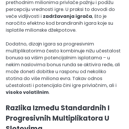
prethodnim milionima privlače pažnju i podižu
percepciju vrednosti igre. U praksi to dovodi do
veće vidljivosti i
zadržavanja igrača
, što je
naročito efektno kod brandiranih igara koje su
isplatile milionske džekpotove.
Dodatno, dizajn igara sa progresivnim
multiplikatorima često kombinuje nižu učestalost
bonusa sa višim potencijalnim isplatama – u
nekim naslovima bonus runda se aktivira ređe, ali
može doneti dobitke u rasponu od nekoliko
stotina do više miliona evra. Takav odnos
učestalosti i potencijala čini igre privlačnim, ali i
visoko volatilnim
.
Razlika Između Standardnih I
Progresivnih Multiplikatora U
Slotovima