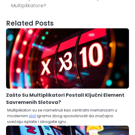
Multiplikatore?
Related Posts
Zašto Su Multiplikatori Postali Ključni Element
Savremenih Slotova?
Multiplikatori su se nametnuli kao centralni mehanizam u
modernim
slot
igrama zbog sposobnosti da značajno
uvećaju isplate i obogate igru…