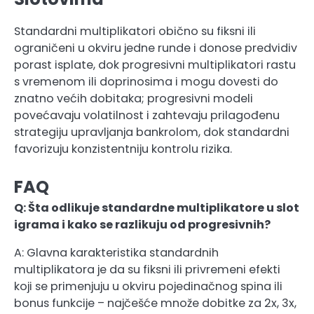
Standardni multiplikatori obično su fiksni ili
ograničeni u okviru jedne runde i donose predvidiv
porast isplate, dok progresivni multiplikatori rastu
s vremenom ili doprinosima i mogu dovesti do
znatno većih dobitaka; progresivni modeli
povećavaju volatilnost i zahtevaju prilagođenu
strategiju upravljanja bankrolom, dok standardni
favorizuju konzistentniju kontrolu rizika.
FAQ
Q: Šta odlikuje standardne multiplikatore u slot
igrama i kako se razlikuju od progresivnih?
A: Glavna karakteristika standardnih
multiplikatora je da su fiksni ili privremeni efekti
koji se primenjuju u okviru pojedinačnog spina ili
bonus funkcije – najčešće množe dobitke za 2x, 3x,