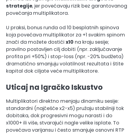
strategije
, jer povećavaju rizik bez garantovanog
povećanja multiplikatora.
U praksi, bonus runda od 10 besplatnih spinova
koja povećava multiplikator za +1 svakim spinom
znači da možete dostići
x10
na kraju sesije;
pravilno postavljen cilj dobiti (npr. zaključavanje
profita pri +50%) i stop-loss (npr. -20% budžeta)
dramatično smanjuju volatilnost rezultata i štite
kapital dok ciljate veće multiplikatore.
Uticaj na Igračko Iskustvo
Multiplikatori direktno menjaju dinamiku sesije:
standardni (najčešće x2-x5) pružaju stabilniji tok
dobitaka, dok progresivni mogu narasti i do
x1000+ ili više, stvarajući nagle velike isplate. To
povećava varijansu i često smanjuje osnovni RTP