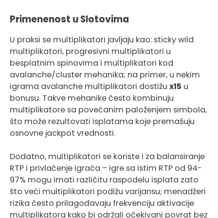
Primenenost u Slotovima
U praksi se multiplikatori javljaju kao: sticky wild
multiplikatori, progresivni multiplikatori u
besplatnim spinovima i multiplikatori kod
avalanche/cluster mehanika; na primer, u nekim
igrama avalanche multiplikatori dostižu
x15
u
bonusu. Takve mehanike često kombinuju
multiplikatore sa povećanim paloženjem simbola,
što može rezultovati isplatama koje premašuju
osnovne jackpot vrednosti.
Dodatno, multiplikatori se koriste i za balansiranje
RTP i privlačenje igrača – igre sa istim RTP od 94-
97% mogu imati različitu raspodelu isplata zato
što veći multiplikatori podižu varijansu; menadžeri
rizika često prilagođavaju frekvenciju aktivacije
multiplikatora kako bi održali očekivani povrat bez