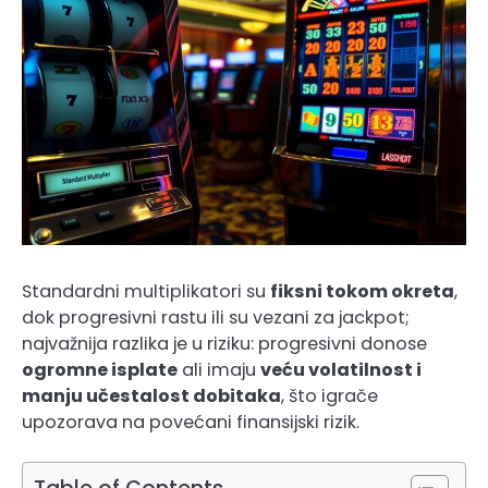
Standardni multiplikatori su
fiksni tokom okreta
,
dok progresivni rastu ili su vezani za jackpot;
najvažnija razlika je u riziku: progresivni donose
ogromne isplate
ali imaju
veću volatilnost i
manju učestalost dobitaka
, što igrače
upozorava na povećani finansijski rizik.