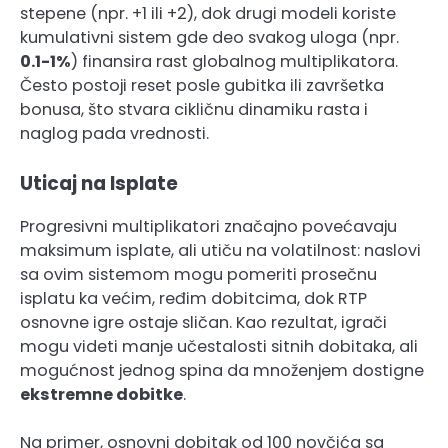
stepene (npr. +1 ili +2), dok drugi modeli koriste
kumulativni sistem gde deo svakog uloga (npr.
0.1-1%
) finansira rast globalnog multiplikatora.
Često postoji reset posle gubitka ili završetka
bonusa, što stvara cikličnu dinamiku rasta i
naglog pada vrednosti.
Uticaj na Isplate
Progresivni multiplikatori značajno povećavaju
maksimum isplate, ali utiču na volatilnost: naslovi
sa ovim sistemom mogu pomeriti prosečnu
isplatu ka većim, ređim dobitcima, dok RTP
osnovne igre ostaje sličan. Kao rezultat, igrači
mogu videti manje učestalosti sitnih dobitaka, ali
mogućnost jednog spina da množenjem dostigne
ekstremne dobitke
.
Na primer, osnovni dobitak od 100 novčića sa