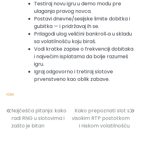
Testiraj novu igru u demo modu pre
ulaganja pravog novca.
Postavi dnevne/sesijske limite dobitka i
gubitka — i pridržavaj ih se.
Prilagodi ulog veličini bankroll‑a u skladu
sa volatilnošću koju biraš.
Vodi kratke zapise o frekvenciji dobitaka
i najvećim isplatama da bolje razumeš
igru.
Igraj odgovorno i tretiraj slotove
prvenstveno kao oblik zabave.
IGRE
Post
Najčešća pitanja: kako
Kako prepoznati slot s
radi RNG u slotovima i
visokim RTP postotkom
navigation
zašto je bitan
i niskom volatilnošću