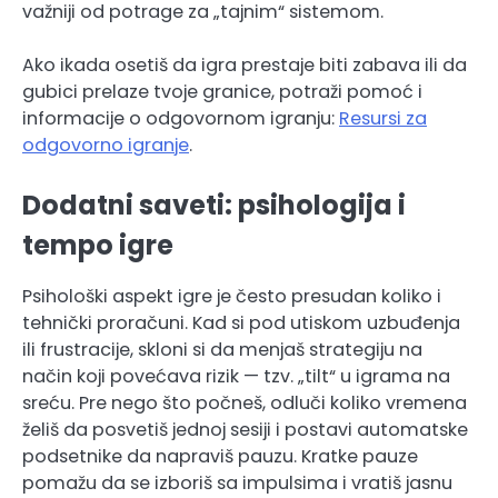
važniji od potrage za „tajnim“ sistemom.
Ako ikada osetiš da igra prestaje biti zabava ili da
gubici prelaze tvoje granice, potraži pomoć i
informacije o odgovornom igranju:
Resursi za
odgovorno igranje
.
Dodatni saveti: psihologija i
tempo igre
Psihološki aspekt igre je često presudan koliko i
tehnički proračuni. Kad si pod utiskom uzbuđenja
ili frustracije, skloni si da menjaš strategiju na
način koji povećava rizik — tzv. „tilt“ u igrama na
sreću. Pre nego što počneš, odluči koliko vremena
želiš da posvetiš jednoj sesiji i postavi automatske
podsetnike da napraviš pauzu. Kratke pauze
pomažu da se izboriš sa impulsima i vratiš jasnu