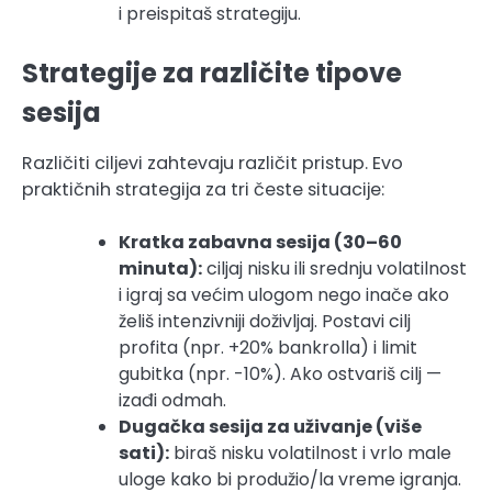
i preispitaš strategiju.
Strategije za različite tipove
sesija
Različiti ciljevi zahtevaju različit pristup. Evo
praktičnih strategija za tri česte situacije:
Kratka zabavna sesija (30–60
minuta):
ciljaj nisku ili srednju volatilnost
i igraj sa većim ulogom nego inače ako
želiš intenzivniji doživljaj. Postavi cilj
profita (npr. +20% bankrolla) i limit
gubitka (npr. -10%). Ako ostvariš cilj —
izađi odmah.
Dugačka sesija za uživanje (više
sati):
biraš nisku volatilnost i vrlo male
uloge kako bi produžio/la vreme igranja.