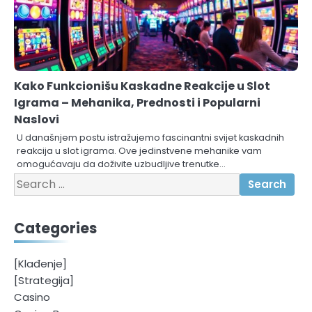
Kako Funkcionišu Kaskadne Reakcije u Slot
Igrama – Mehanika, Prednosti i Popularni
Naslovi
U današnjem postu istražujemo fascinantni svijet kaskadnih
reakcija u slot igrama. Ove jedinstvene mehanike vam
omogućavaju da doživite uzbudljive trenutke…
Search
for:
Categories
[Klađenje]
[Strategija]
Casino