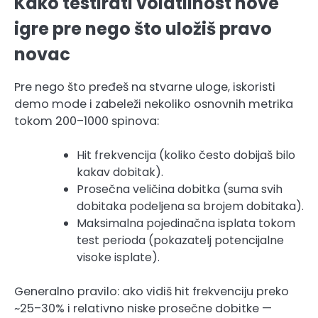
Kako testirati volatilnost nove
igre pre nego što uložiš pravo
novac
Pre nego što pređeš na stvarne uloge, iskoristi
demo mode i zabeleži nekoliko osnovnih metrika
tokom 200–1000 spinova:
Hit frekvencija (koliko često dobijaš bilo
kakav dobitak).
Prosečna veličina dobitka (suma svih
dobitaka podeljena sa brojem dobitaka).
Maksimalna pojedinačna isplata tokom
test perioda (pokazatelj potencijalne
visoke isplate).
Generalno pravilo: ako vidiš hit frekvenciju preko
~25–30% i relativno niske prosečne dobitke —