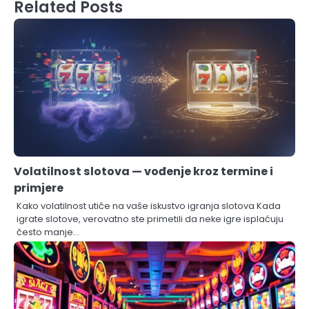
Related Posts
Volatilnost slotova — vođenje kroz termine i
primjere
Kako volatilnost utiče na vaše iskustvo igranja slotova Kada
igrate slotove, verovatno ste primetili da neke igre isplaćuju
često manje…