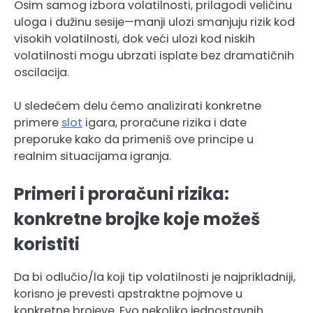
Osim samog izbora volatilnosti, prilagodi veličinu
uloga i dužinu sesije—manji ulozi smanjuju rizik kod
visokih volatilnosti, dok veći ulozi kod niskih
volatilnosti mogu ubrzati isplate bez dramatičnih
oscilacija.
U sledećem delu ćemo analizirati konkretne
primere
slot
igara, proračune rizika i date
preporuke kako da primeniš ove principe u
realnim situacijama igranja.
Primeri i proračuni rizika:
konkretne brojke koje možeš
koristiti
Da bi odlučio/la koji tip volatilnosti je najprikladniji,
korisno je prevesti apstraktne pojmove u
konkretne brojeve. Evo nekoliko jednostavnih