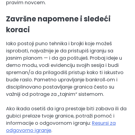
pravim novcem.
Završne napomene i sledeći
koraci
Iako postoji puno tehnika i brojki koje možeš
isprobati, najvažnije je da pristupiš igranju sa
jasnim planom — i da ga poštuješ. Probaj ideje u
demo modu, vodi evidenciju svojih sesija i budi
spreman/a da prilagodiš pristup kako ti iskustvo
bude raslo. Pametno upravljanje bankroll‑om i
disciplinovano postavljanje granica često su
važniji od potrage za „tajnim“ sistemom.
Ako ikada osetiš da igra prestaje biti zabava ili da
gubici prelaze tvoje granice, potraži pomoć i
informacije o odgovornom igranju:
Resursi za
odgovorno igranje
.