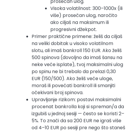
prosečan ulog.
Visoka volatilnost: 300–1000x (ili
više) prosečan ulog, naročito
ako ciljaš na maksimum ili
progresivni džekpot.
Primer praktične primene: želiš da ciljaš
na veliki dobitak u visoko volatilnom
slotu, ali imaš bankroll 150 EUR. Ako želiš
500 spinova (dovoljno da imaš šansu na
neke veće isplate), tvoj maksimalni ulog
po spinu ne bi trebalo da prelazi 0,30
EUR (150/500). Ako želiš veće uloge,
moraš ili povećati bankroll ili smanjiti
očekivani broj spinova.
Upravljanje rizikom: postavi maksimalni
procenat bankrolla koji si spreman/a da
izgubiš u jednoj sesiji — često se koristi 2–
5%. To znači da sa 200 EUR ne igraš više
od 4–10 EUR po sesiji pre nego što staneš