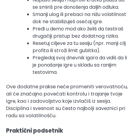
se smiriš pre donošenja daljih odluka.
Smanji ulog ili prebaci na nižu volatilnost
dok ne stabilizuješ osećaj igre.
Pređi u demo mod ako želiš da testiraš
drugačiji pristup bez dodatnog rizika.
Resetuj ciljeve za tu sesiju (npr. manji cilj
profita ili stroži limit gubitka).
Pregledaj svoj dnevnik igara da vidiš da li
je ponašanje igre u skladu sa ranijim
testovima.
Ove dodatne prakse neće promeniti verovatnoću,
ali će značajno povećati kontrolu i trajanje tvoje
igre, kao i zadovoljstvo koje izvlačiš iz sesija.
Disciplina i svesnost su često najbolji saveznici pri
radu sa volatilnošću.
Praktični podsetnik