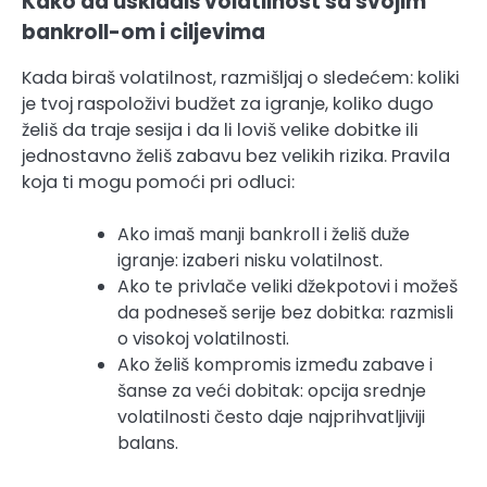
Kako da uskladiš volatilnost sa svojim
bankroll-om i ciljevima
Kada biraš volatilnost, razmišljaj o sledećem: koliki
je tvoj raspoloživi budžet za igranje, koliko dugo
želiš da traje sesija i da li loviš velike dobitke ili
jednostavno želiš zabavu bez velikih rizika. Pravila
koja ti mogu pomoći pri odluci:
Ako imaš manji bankroll i želiš duže
igranje: izaberi nisku volatilnost.
Ako te privlače veliki džekpotovi i možeš
da podneseš serije bez dobitka: razmisli
o visokoj volatilnosti.
Ako želiš kompromis između zabave i
šanse za veći dobitak: opcija srednje
volatilnosti često daje najprihvatljiviji
balans.