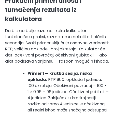
Praktični primeri unosa i
tumačenja rezultata iz
kalkulatora
Da bismo bolje razumeli kako kalkulator
funkcioniše u praksi, razmotrimo nekoliko tipičnih
scenarija. Svaki primer uključuje osnovne vrednosti:
RTP, veličinu opklade i broj okretaja. Kalkulator će
dati očekivani povraćaj, očekivani gubitak i — ako
alat podržava varijansu — raspon mogućih ishoda.
Primer 1 — kratka sesija, niska
opklada:
RTP 96%, opklada 1 jedinica,
100 okretaja. Očekivani povraćaj = 100 ×
1 × 0.96 = 96 jedinica. Očekivani gubitak =
4 jedinice. Zaključak: u kratkoj sesiji
razlika od samo 4 jedinice je očekivana,
ali realni ishod može značajno odstupati