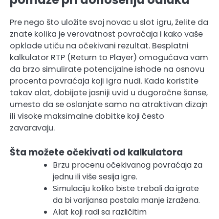
Pre nego što uložite svoj novac u slot igru, želite da
znate kolika je verovatnost povraćaja i kako vaše
opklade utiču na očekivani rezultat. Besplatni
kalkulator RTP (Return to Player) omogućava vam
da brzo simulirate potencijalne ishode na osnovu
procenta povraćaja koji igra nudi. Kada koristite
takav alat, dobijate jasniji uvid u dugoročne šanse,
umesto da se oslanjate samo na atraktivan dizajn
ili visoke maksimalne dobitke koji često
zavaravaju.
Šta možete očekivati od kalkulatora
Brzu procenu očekivanog povraćaja za
jednu ili više sesija igre.
Simulaciju koliko biste trebali da igrate
da bi varijansa postala manje izražena.
Alat koji radi sa različitim