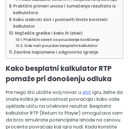
Praktični primeri unosa i tumačenja rezultata iz
kalkulatora
Kako izabrati slot i postaviti limite koristeći
kalkulator
Najčešće greške i kako ih izbeći
Praktični saveti za pouzdanije korišćenje
Gde naći pouzdan besplatni kalkulator
Završne napomene i odgovorno igranje
Kako besplatni kalkulator RTP
pomaže pri donošenju odluka
Pre nego što uložite svoj novac u
slot
igru, želite da
znate kolika je verovatnost povraćaja i kako vaše
opklade utiču na očekivani rezultat. Besplatni
kalkulator RTP (Return to Player) omogućava vam
da brzo simulirate potencijalne ishode na osnovu
procenta povraćaja koji igra nudi. Kada koristite