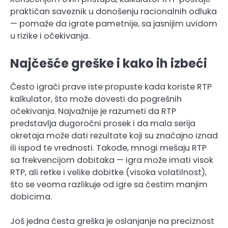
praktičan saveznik u donošenju racionalnih odluka
— pomaže da igrate pametnije, sa jasnijim uvidom
u rizike i očekivanja.
Najčešće greške i kako ih izbeći
Često igrači prave iste propuste kada koriste RTP
kalkulator, što može dovesti do pogrešnih
očekivanja. Najvažnije je razumeti da RTP
predstavlja dugoročni prosek i da mala serija
okretaja može dati rezultate koji su značajno iznad
ili ispod te vrednosti. Takođe, mnogi mešaju RTP
sa frekvencijom dobitaka — igra može imati visok
RTP, ali retke i velike dobitke (visoka volatilnost),
što se veoma razlikuje od igre sa čestim manjim
dobicima.
Još jedna česta greška je oslanjanje na preciznost