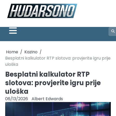
Skip
to
content
Home
Kazino
Besplatni kalkulator RTP slotova: provjerite igru prije
uloška
Besplatni kalkulator RTP
slotova: provjerite igru prije
uloška
06/13/2026
Albert Edwards