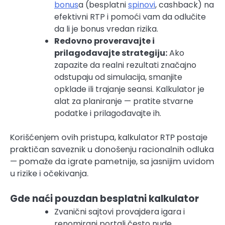
bonus
a (besplatni
spinovi
, cashback) na
efektivni RTP i pomoći vam da odlučite
da li je bonus vredan rizika.
Redovno proveravajte i
prilagođavajte strategiju:
Ako
zapazite da realni rezultati značajno
odstupaju od simulacija, smanjite
opklade ili trajanje seansi. Kalkulator je
alat za planiranje — pratite stvarne
podatke i prilagođavajte ih.
Korišćenjem ovih pristupa, kalkulator RTP postaje
praktičan saveznik u donošenju racionalnih odluka
— pomaže da igrate pametnije, sa jasnijim uvidom
u rizike i očekivanja.
Gde naći pouzdan besplatni kalkulator
Zvanični sajtovi provajdera igara i
renomirani portali često nude