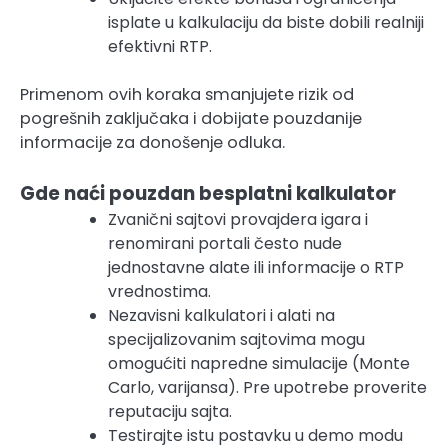
isplate u kalkulaciju da biste dobili realniji
efektivni RTP.
Primenom ovih koraka smanjujete rizik od
pogrešnih zaključaka i dobijate pouzdanije
informacije za donošenje odluka.
Gde naći pouzdan besplatni kalkulator
Zvanični sajtovi provajdera igara i
renomirani portali često nude
jednostavne alate ili informacije o RTP
vrednostima.
Nezavisni kalkulatori i alati na
specijalizovanim sajtovima mogu
omogućiti napredne simulacije (Monte
Carlo, varijansa). Pre upotrebe proverite
reputaciju sajta.
Testirajte istu postavku u demo modu