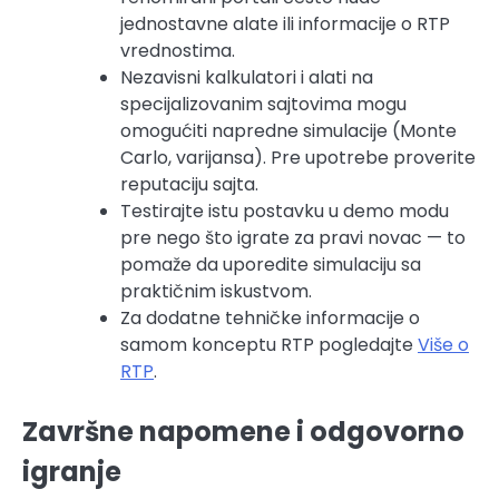
jednostavne alate ili informacije o RTP
vrednostima.
Nezavisni kalkulatori i alati na
specijalizovanim sajtovima mogu
omogućiti napredne simulacije (Monte
Carlo, varijansa). Pre upotrebe proverite
reputaciju sajta.
Testirajte istu postavku u demo modu
pre nego što igrate za pravi novac — to
pomaže da uporedite simulaciju sa
praktičnim iskustvom.
Za dodatne tehničke informacije o
samom konceptu RTP pogledajte
Više o
RTP
.
Završne napomene i odgovorno
igranje