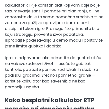
Kalkulator RTP je koristan alat koji vam daje bolje
razumevanje šansi i pomaže pri planiranju, ali ne
zaboravite da je to samo pomoćno sredstvo — ne
zamena za pažljivo upravljanje bankrolom i
disciplini tokom igre. Pre nego što primenite bilo
koju strategiju, proverite izvor podataka,
isprobajte podešavanja u demo modu i postavite
jasne limite gubitka i dobitka.
Igrajte odgovorno: ako primetite da gubitci utiču
na vaš svakodnevni život ili osećate gubitak
kontrole, potražite pomoć kod lokalnih službi za
podršku igračima. Srećno i pametno igranje —
koristite kalkulator kao saveznik, a ne kao
garanciju uspeha.
Kako besplatni kalkulator RTP
pomaže pri donošenju odluka