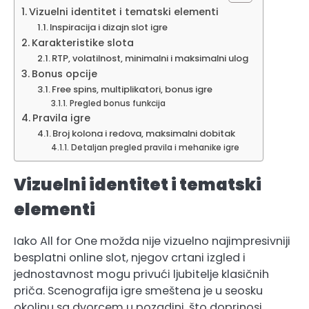
Vizuelni identitet i tematski elementi
Inspiracija i dizajn slot igre
Karakteristike slota
RTP, volatilnost, minimalni i maksimalni ulog
Bonus opcije
Free spins, multiplikatori, bonus igre
Pregled bonus funkcija
Pravila igre
Broj kolona i redova, maksimalni dobitak
Detaljan pregled pravila i mehanike igre
Vizuelni identitet i tematski
elementi
Iako All for One možda nije vizuelno najimpresivniji
besplatni online slot, njegov crtani izgled i
jednostavnost mogu privući ljubitelje klasičnih
priča. Scenografija igre smeštena je u seosku
okolinu sa dvorcem u pozadini, što doprinosi