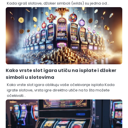
Kada igraš slotove, džoker simboli (wilds) su jedna od…
Kako vrste slot igara utiču na isplate i džoker
simboli u slotovima
Kako vrste slot igara oblikuju vaše očekivanje isplata Kada
igrate slotove, vrsta igre direktno utiče na to šta možete
očekivati…