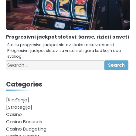
Progresivni jackpot slotovi: šanse, rizici i saveti
Šta su progresivni jackpot slotovi i kako rastu vrednosti
Progresivni jackpot slotovi su vrsta slot igara kod kojih deo
svakog…
Search
for:
Categories
[Klađenje]
[Strategija]
Casino
Casino Bonuses
Casino Budgeting