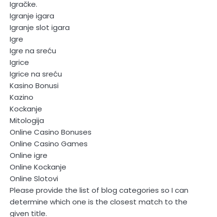
Igračke.
Igranje igara
Igranje slot igara
Igre
Igre na sreću
Igrice
Igrice na sreću
Kasino Bonusi
Kazino
Kockanje
Mitologija
Online Casino Bonuses
Online Casino Games
Online igre
Online Kockanje
Online Slotovi
Please provide the list of blog categories so I can
determine which one is the closest match to the
given title.