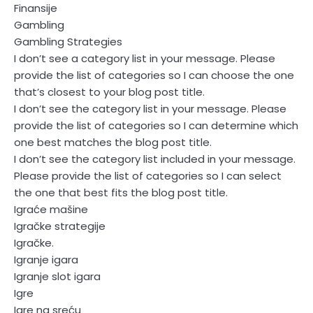
Finansije
Gambling
Gambling Strategies
I don’t see a category list in your message. Please
provide the list of categories so I can choose the one
that’s closest to your blog post title.
I don’t see the category list in your message. Please
provide the list of categories so I can determine which
one best matches the blog post title.
I don’t see the category list included in your message.
Please provide the list of categories so I can select
the one that best fits the blog post title.
Igraće mašine
Igračke strategije
Igračke.
Igranje igara
Igranje slot igara
Igre
Igre na sreću