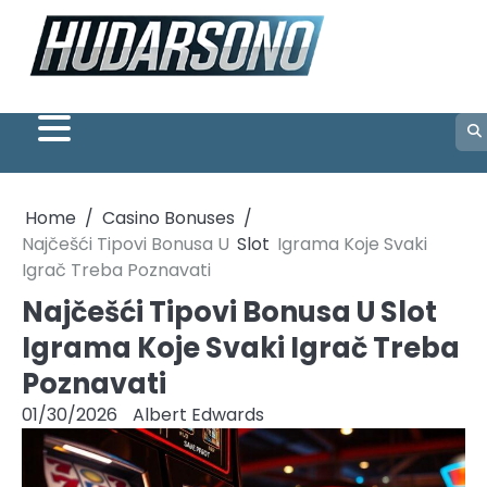
Skip
to
content
Home
Casino Bonuses
Najčešći Tipovi Bonusa U
Slot
Igrama Koje Svaki
Igrač Treba Poznavati
Najčešći Tipovi Bonusa U Slot
Igrama Koje Svaki Igrač Treba
Poznavati
01/30/2026
Albert Edwards