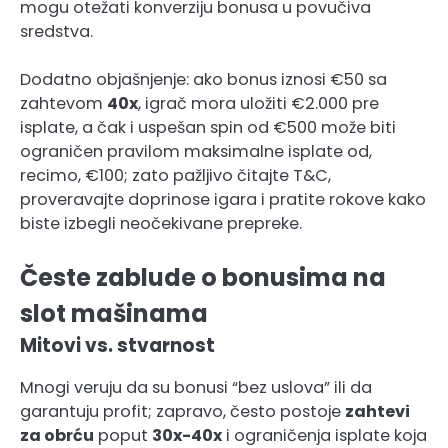
mogu otežati konverziju bonusa u povučiva
sredstva.
Dodatno objašnjenje: ako bonus iznosi €50 sa
zahtevom
40x
, igrač mora uložiti €2.000 pre
isplate, a čak i uspešan spin od €500 može biti
ograničen pravilom maksimalne isplate od,
recimo, €100; zato pažljivo čitajte T&C,
proveravajte doprinose igara i pratite rokove kako
biste izbegli neočekivane prepreke.
Česte zablude o bonusima na
slot mašinama
Mitovi vs. stvarnost
Mnogi veruju da su bonusi “bez uslova” ili da
garantuju profit; zapravo, često postoje
zahtevi
za obrću
poput
30x-40x
i ograničenja isplate koja