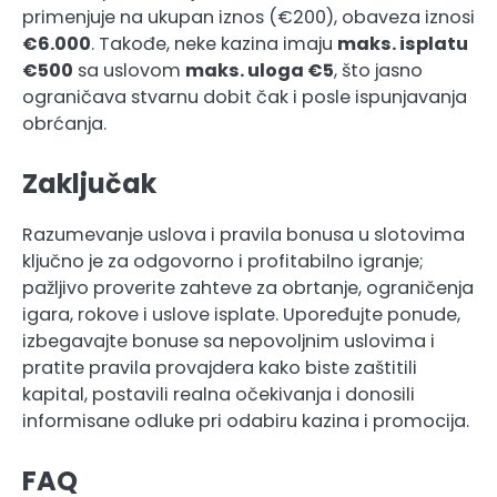
primenjuje na ukupan iznos (€200), obaveza iznosi
€6.000
. Takođe, neke kazina imaju
maks. isplatu
€500
sa uslovom
maks. uloga €5
, što jasno
ograničava stvarnu dobit čak i posle ispunjavanja
obrćanja.
Zaključak
Razumevanje uslova i pravila bonusa u slotovima
ključno je za odgovorno i profitabilno igranje;
pažljivo proverite zahteve za obrtanje, ograničenja
igara, rokove i uslove isplate. Upoređujte ponude,
izbegavajte bonuse sa nepovoljnim uslovima i
pratite pravila provajdera kako biste zaštitili
kapital, postavili realna očekivanja i donosili
informisane odluke pri odabiru kazina i promocija.
FAQ