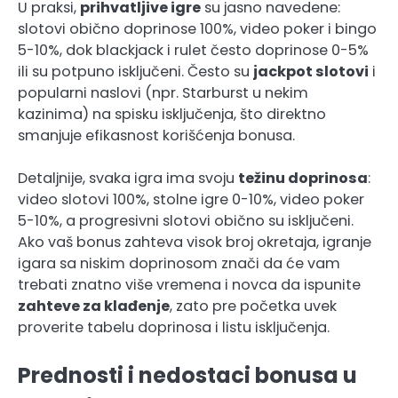
U praksi,
prihvatljive igre
su jasno navedene:
slotovi obično doprinose 100%, video poker i bingo
5-10%, dok blackjack i rulet često doprinose 0-5%
ili su potpuno isključeni. Često su
jackpot slotovi
i
popularni naslovi (npr. Starburst u nekim
kazinima) na spisku isključenja, što direktno
smanjuje efikasnost korišćenja bonusa.
Detaljnije, svaka igra ima svoju
težinu doprinosa
:
video slotovi 100%, stolne igre 0-10%, video poker
5-10%, a progresivni slotovi obično su isključeni.
Ako vaš bonus zahteva visok broj okretaja, igranje
igara sa niskim doprinosom znači da će vam
trebati znatno više vremena i novca da ispunite
zahteve za klađenje
, zato pre početka uvek
proverite tabelu doprinosa i listu isključenja.
Prednosti i nedostaci bonusa u